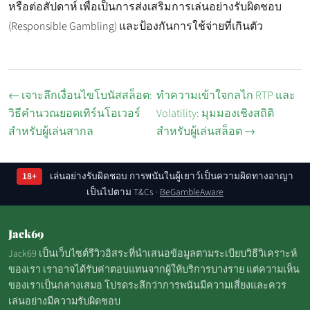
หรือต่อสัปดาห์ เพื่อเป็นการส่งเสริมการเล่นอย่างรับผิดชอบ
(Responsible Gambling) และป้องกันการใช้จ่ายที่เกินตัว
← เจาะลึกเงื่อนไขโบนัสสล็อต:
ทำความเข้าใจกลไก RTP และ
วิธีคำนวณยอดเทิร์นโอเวอร์
Volatility: มุมมองเชิงสถิติ
สำหรับผู้เล่นสากล
สำหรับผู้เล่นสล็อต →
18+
เล่นอย่างรับผิดชอบ การพนันในผู้เยาว์เป็นความผิดทางอาญา
เป็นไปตาม T&Cs ·
BeGambleAware
Jack69
Jack69 เป็นเว็บไซต์รีวิวอิสระที่นำเสนอข้อมูลตามระเบียบวิธีวิเคราะห์
ของเรา เราอาจได้รับค่าตอบแทนจากผู้ให้บริการบางราย แต่ความเห็น
ของเราเป็นกลางเสมอ โปรดระลึกว่าการพนันมีความเสี่ยงและควร
เล่นอย่างมีความรับผิดชอบ