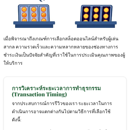
เมื่อพิจารณาถึงเกณฑ์การเลือกสล็อตออนไลน์สำหรับผู้เล่น
สากล ความรวดเร็วและความหลากหลายของช่องทางการ
ชำระเงินเป็นปัจจัยสำคัญที่เราใช้ในการประเมินคุณภาพของผู้
ให้บริการ
การวิเคราะห์ระยะเวลาการทำธุรกรรม
(Transaction Timing)
จากประสบการณ์การรีวิวของเรา ระยะเวลาในการ
ดำเนินการอาจแตกต่างกันไปตามวิธีการที่เลือกใช้
ดังนี้: