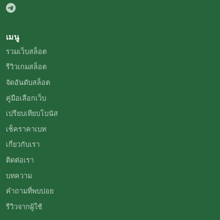
เมนู
รวมเว็บสล็อต
รีวิวเกมสล็อต
จัดอันดับสล็อต
คู่มือเลือกเว็บ
เปรียบเทียบโบนัส
เช็คราคาเบท
เกี่ยวกับเรา
ติดต่อเรา
บทความ
คำถามที่พบบ่อย
รีวิวจากผู้ใช้