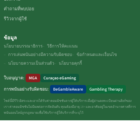
คำถามที่พบบ่อย
รีวิวจากผู้ใช้
ข้อมูล
นโยบายบรรณาธิการ
วิธีการให้คะแนน
การเล่นพนันอย่างมีความรับผิดชอบ
ข้อกำหนดและเงื่อนไข
นโยบายความเป็นส่วนตัว
นโยบายคุกกี้
ใบอนุญาต:
MGA
Curaçao eGaming
การพนันอย่างรับผิดชอบ:
BeGambleAware
Gambling Therapy
ไซต์นี้มีรีวิวอิสระและอาจได้รับค่าคอมมิชชันจากผู้ให้บริการเมื่อผู้อ่านลงทะเบียนผ่านลิงก์ของ
เรา ค่าคอมมิชชันไม่มีผลต่อการจัดอันดับ คุณต้องมีอายุ 18+ และอาศัยอยู่ในเขตอำนาจศาลที่การ
พนันออนไลน์ถูกกฎหมายเพื่อใช้บริการผู้ให้บริการที่ระบุไว้
อัปเดต: August 2026