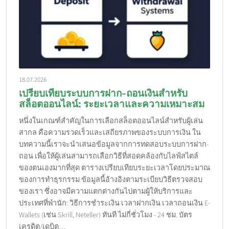
18.07.2026
เปรียบเทียบระบบการฝาก-ถอนเงินสำหรับ
สล็อตออนไลน์: ระยะเวลาและความเหมาะสม
หนึ่งในเกณฑ์สำคัญในการเลือกสล็อตออนไลน์สำหรับผู้เล่น
สากล คือความรวดเร็วและเสถียรภาพของระบบการเงิน ใน
บทความนี้เราจะนำเสนอข้อมูลจากการทดสอบระบบการฝาก-
ถอน เพื่อให้ผู้เล่นสามารถเลือกวิธีที่สอดคล้องกับไลฟ์สไตล์
ของตนเองมากที่สุด ตารางเปรียบเทียบระยะเวลาโดยประมาณ
ของการทำธุรกรรม ข้อมูลนี้อ้างอิงตามระเบียบวิธีตรวจสอบ
ของเรา ซึ่งอาจมีความแตกต่างกันไปตามผู้ให้บริการและ
ประเทศที่พำนัก: วิธีการชำระเงิน เวลาฝากเงิน เวลาถอนเงิน E-
Wallets (เช่น Skrill, Neteller) ทันที ไม่กี่ชั่วโมง - 24 ชม. บัตร
เครดิต/เดบิต…