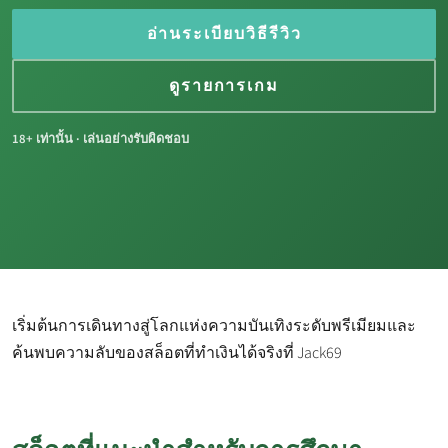
อ่านระเบียบวิธีรีวิว
ดูรายการเกม
18+ เท่านั้น · เล่นอย่างรับผิดชอบ
เริ่มต้นการเดินทางสู่โลกแห่งความบันเทิงระดับพรีเมียมและ
ค้นพบความลับของสล็อตที่ทำเงินได้จริงที่ Jack69