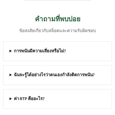
คำถามที่พบบ่อย
ข้อสงสัยเกี่ยวกับสล็อตและความรับผิดชอบ
การพนันมีความเสี่ยงหรือไม่?
ฉันจะรู้ได้อย่างไรว่าตนเองกำลังติดการพนัน?
ค่า RTP คืออะไร?