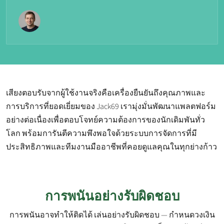
เสียงตอบรับจากผู้ใช้งานจริงคือเครื่องยืนยันถึงคุณภาพและ
การบริการที่ยอดเยี่ยมของ Jack69 เรามุ่งมั่นพัฒนาแพลตฟอร์ม
อย่างต่อเนื่องเพื่อตอบโจทย์ความต้องการของนักเดิมพันทั่ว
โลก พร้อมการันตีความพึงพอใจด้วยระบบการจัดการที่มี
ประสิทธิภาพและทีมงานมืออาชีพที่คอยดูแลคุณในทุกย่างก้าว
การพนันอย่างรับผิดชอบ
การพนันอาจทำให้ติดได้ เล่นอย่างรับผิดชอบ — กำหนดวงเงิน