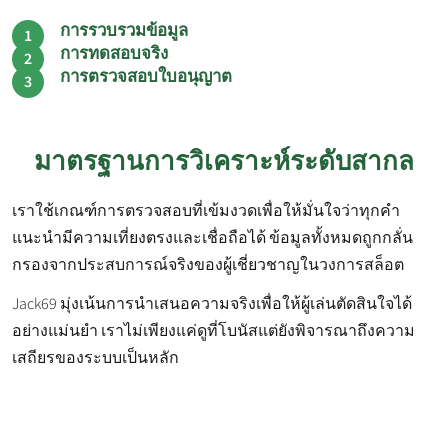
การรวบรวมข้อมูล
การทดสอบจริง
การตรวจสอบใบอนุญาต
มาตรฐานการวิเคราะห์ระดับสากล
เราใช้เกณฑ์การตรวจสอบที่เข้มงวดเพื่อให้มั่นใจว่าทุกคำ
แนะนำมีความเที่ยงตรงและเชื่อถือได้ ข้อมูลทั้งหมดถูกกลั่น
กรองจากประสบการณ์จริงของผู้เชี่ยวชาญในวงการสล็อต
Jack69 มุ่งเน้นการนำเสนอความจริงเพื่อให้ผู้เล่นตัดสินใจได้
อย่างแม่นยำ เราไม่เพียงแค่ดูที่โบนัสแต่ยังพิจารณาถึงความ
เสถียรของระบบเป็นหลัก