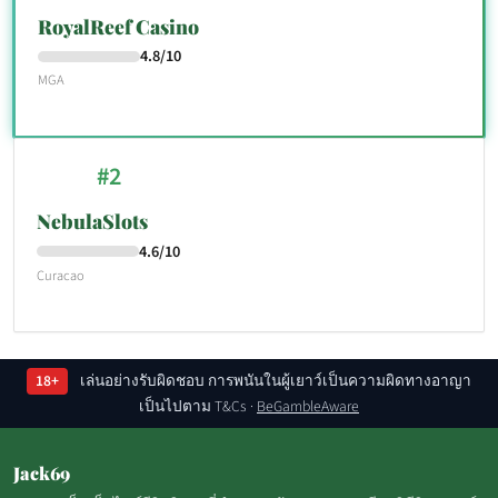
RoyalReef Casino
4.8/10
MGA
#2
NebulaSlots
4.6/10
Curacao
18+
เล่นอย่างรับผิดชอบ การพนันในผู้เยาว์เป็นความผิดทางอาญา
เป็นไปตาม T&Cs ·
BeGambleAware
Jack69