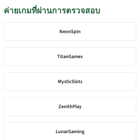
ค่ายเกมที่ผ่านการตรวจสอบ
NeonSpin
TitanGames
MysticSlots
ZenithPlay
LunarGaming